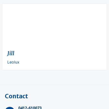
Jill
Leolux
Contact
0412-610073