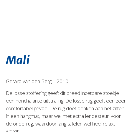
Mali
Gerard van den Berg | 2010
De losse stoffering geeft dit breed inzetbare stoeltje
een nonchalante uitstraling. De losse rug geeft een zeer
comfortabel gevoel. De rug doet denken aan het zitten
in een hangmat, maar wel met extra lendesteun voor
de onderrug, waardoor lang tafelen wel heel relaxt
wordt.