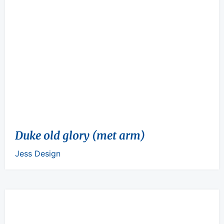
Duke old glory (met arm)
Jess Design