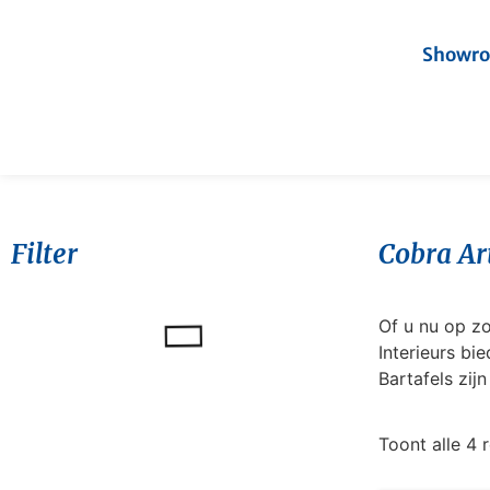
Showr
Filter
Cobra Ar
Of u nu op z
Interieurs bi
Bartafels zij
Toont alle 4 