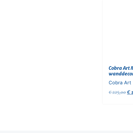
Cobra Art 
wanddecor
Cobra Art
€
1
€
225,00