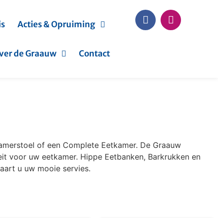
is
Acties & Opruiming
ver de Graauw
Contact
tkamerstoel of een Complete Eetkamer. De Graauw
teit voor uw eetkamer. Hippe Eetbanken, Barkrukken en
waart u uw mooie servies.