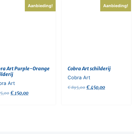
Aanbieding!
Aanbieding!
ra Art Purple-Orange
Cobra Art schilderij
ilderij
Cobra Art
ra Art
€
450,00
€
895,00
€
150,00
5,00