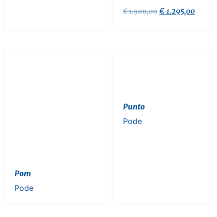
€
1.295,00
€
1.900,00
Punto
Pode
Pom
Pode