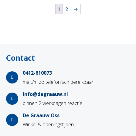
1
2
→
Contact
0412-610073
ma t/m zo telefonisch bereikbaar
info@degraauw.nl
binnen 2 werkdagen reactie
De Graauw Oss
Winkel & openingstijden